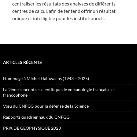
centraliser les résultats des analyses de différents
centres de calcul, afin de tenter d’offrir un résultat
unique et intelligible pour les institutionnels.
ARTICLES RÉCENTS
Hommage à Michel Halbwachs (1943 – 2025)
La 2ème rencontre scientifique de volcanologie française et
francophone
Vœu du CNFGG pour la défense de la Science
Rapports quadriennaux du CNFGG
PRIX DE GÉOPHYSIQUE 2023