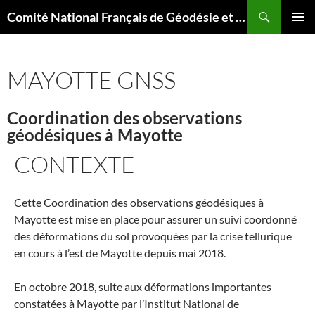
Aller
Recherche
Comité National Français de Géodésie et Géophysique
au
MENU
contenu
PRINCI
MAYOTTE GNSS
Coordination des observations
géodésiques à Mayotte
CONTEXTE
Cette Coordination des observations géodésiques à
Mayotte est mise en place pour assurer un suivi coordonné
des déformations du sol provoquées par la crise tellurique
en cours à l’est de Mayotte depuis mai 2018.
En octobre 2018, suite aux déformations importantes
constatées à Mayotte par l’Institut National de