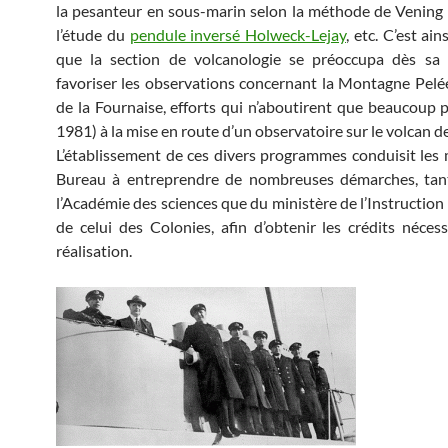
la pesanteur en sous-marin selon la méthode de Vening
l’étude du
pendule inversé Holweck-Lejay
, etc. C’est ai
que la section de volcanologie se préoccupa dès sa 
favoriser les observations concernant la Montagne Pelée
de la Fournaise, efforts qui n’aboutirent que beaucoup p
1981) à la mise en route d’un observatoire sur le volcan d
L’établissement de ces divers programmes conduisit le
Bureau à entreprendre de nombreuses démarches, tan
l’Académie des sciences que du ministère de l’Instruction
de celui des Colonies, afin d’obtenir les crédits nécess
réalisation.