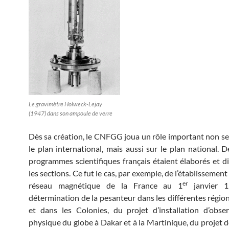
Le gravimètre Holweck-Lejay
(1947) dans son ampoule de verre
Dès sa création, le CNFGG joua un rôle important non s
le plan international, mais aussi sur le plan national.
programmes scientifiques français étaient élaborés et d
les sections. Ce fut le cas, par exemple, de l’établisseme
er
réseau magnétique de la France au 1
janvier 
détermination de la pesanteur dans les différentes région
et dans les Colonies, du projet d’installation d’obse
physique du globe à Dakar et à la Martinique, du projet 