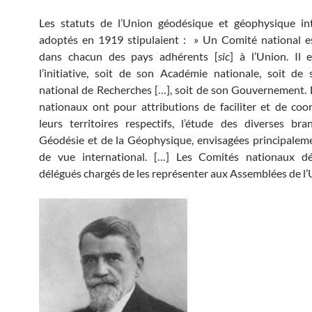
Les statuts de l’Union géodésique et géophysique int
adoptés en 1919 stipulaient : » Un Comité national e
dans chacun des pays adhérents [
sic
] à l’Union. Il 
l’initiative, soit de son Académie nationale, soit de
national de Recherches […], soit de son Gouvernement.
nationaux ont pour attributions de faciliter et de coo
leurs territoires respectifs, l’étude des diverses br
Géodésie et de la Géophysique, envisagées principalem
de vue international. […] Les Comités nationaux dé
délégués chargés de les représenter aux Assemblées de l’