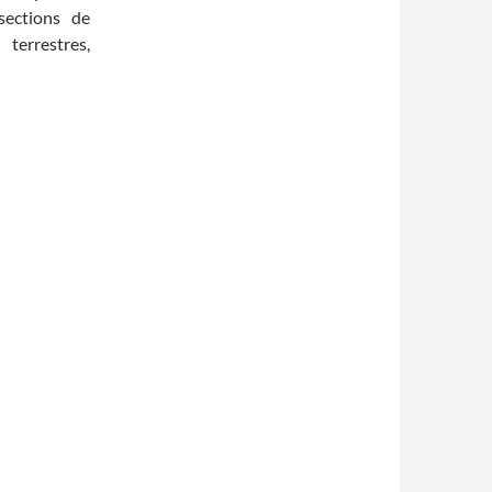
sections de
errestres,