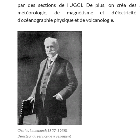
par des sections de l’UGGI. De plus, on créa des 
météorologie, de magnétisme et d’électricité t
d’océanographie physique et de volcanologie.
Charles Lallemand (1857-1938),
Directeur du service de nivellement