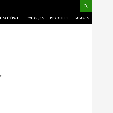
ÉES GÉNÉRALES
COLLOQUES
PRIX DE THÈSE
MEMBRES
s,