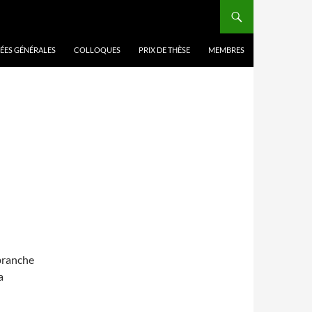
ÉES GÉNÉRALES
COLLOQUES
PRIX DE THÈSE
MEMBRES
branche
a