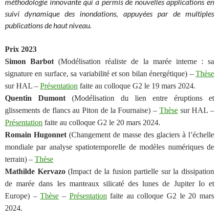
méthodologie innovante qui a permis de nouvelles applications en
suivi dynamique des inondations, appuyées par de multiples
publications de haut niveau.
Prix 2023
Simon Barbot
(Modélisation réaliste de la marée interne : sa
signature en surface, sa variabilité et son bilan énergétique) –
Thèse
sur HAL –
Présentation
faite au colloque G2 le 19 mars 2024.
Quentin Dumont
(Modélisation du lien entre éruptions et
glissements de flancs au Piton de la Fournaise) –
Thèse
sur HAL –
Présentation
faite au colloque G2 le 20 mars 2024.
Romain Hugonnet
(Changement de masse des glaciers à l’échelle
mondiale par analyse spatiotemporelle de modèles numériques de
terrain) –
Thèse
Mathilde Kervazo
(Impact de la fusion partielle sur la dissipation
de marée dans les manteaux silicaté des lunes de Jupiter Io et
Europe) –
Thèse
–
Présentation
faite au colloque G2 le 20 mars
2024.