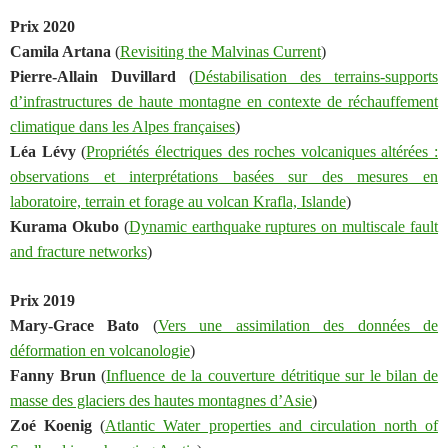
Prix 2020
Camila Artana
(
Revisiting the Malvinas Current
)
Pierre-Allain Duvillard
(
Déstabilisation des terrains-supports
d’infrastructures de haute montagne en contexte de réchauffement
climatique dans les Alpes françaises
)
Léa Lévy
(
Propriétés électriques des roches volcaniques altérées :
observations et interprétations basées sur des mesures en
laboratoire, terrain et forage au volcan Krafla, Islande
)
Kurama Okubo
(
Dynamic earthquake ruptures on multiscale fault
and fracture networks
)
Prix 2019
Mary-Grace Bato
(
Vers une assimilation des données de
déformation en volcanologie
)
Fanny Brun
(
Influence de la couverture détritique sur le bilan de
masse des glaciers des hautes montagnes d’Asie
)
Zoé Koenig
(
Atlantic Water properties and circulation north of