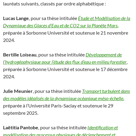
lauréats suivants, classés par ordre alphabétique :
Lucas Lange
, pour sa thèse intitulée
Étude et Modélisation de la
Dynamique des Glaces d’Eau et de CO2 sur la Planète Mars
,
préparée à Sorbonne Université et soutenue le 21 novembre
2024.
Bertille Loiseau
, pour sa thèse intitulée
Développement de
l’hydrogéophysique pour l’étude des flux d’eau en milieu forestier
,
préparée à Sorbonne Université et soutenue le 17 décembre
2024.
Julie Meunier
, pour sa thèse intitulée
Transport turbulent dans
des modèles idéalisés de la dynamique océanique méso-échelle
,
préparée à l’Université Paris-Saclay et soutenue le 29
septembre 2025.
Laëtitia Pantobe
, pour sa thèse intitulée
Identification et
modélisation des processus physiques de déclenchement et