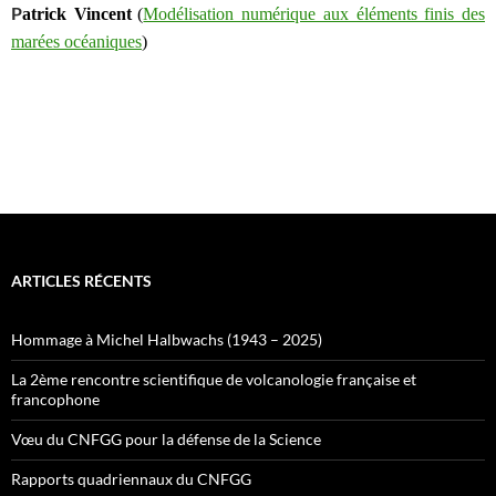
P
atrick Vincent
(
Modélisation numérique aux éléments finis des
marées océaniques
)
ARTICLES RÉCENTS
Hommage à Michel Halbwachs (1943 – 2025)
La 2ème rencontre scientifique de volcanologie française et
francophone
Vœu du CNFGG pour la défense de la Science
Rapports quadriennaux du CNFGG