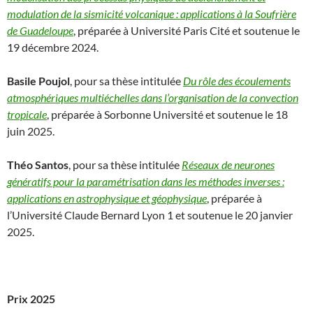
modulation de la sismicité volcanique : applications à la Soufrière
de Guadeloupe
, préparée à Université Paris Cité et soutenue le
19 décembre 2024.
Basile Poujol
, pour sa thèse intitulée
Du rôle des écoulements
atmosphériques multiéchelles dans l’organisation de la convection
tropicale
, préparée à Sorbonne Université et soutenue le 18
juin 2025.
Théo Santos
, pour sa thèse intitulée
Réseaux de neurones
génératifs pour la paramétrisation dans les méthodes inverses :
applications en astrophysique et géophysique
, préparée à
l’Université Claude Bernard Lyon 1 et soutenue le 20 janvier
2025.
Prix 2025