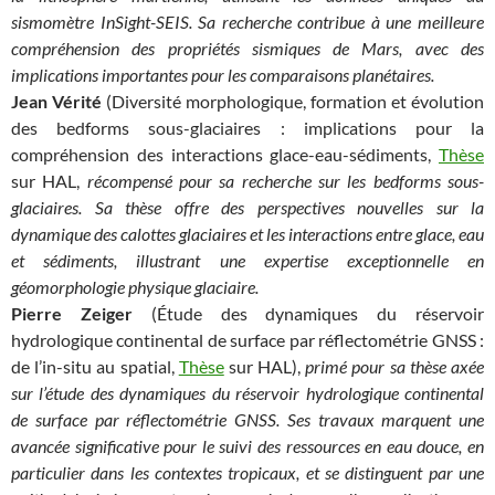
sismomètre InSight-SEIS. Sa recherche contribue à une meilleure
compréhension des propriétés sismiques de Mars, avec des
implications importantes pour les comparaisons planétaires.
Jean Vérité
(Diversité morphologique, formation et évolution
des bedforms sous-glaciaires : implications pour la
compréhension des interactions glace-eau-sédiments,
Thèse
sur HAL,
récompensé pour sa recherche sur les bedforms sous-
glaciaires. Sa thèse offre des perspectives nouvelles sur la
dynamique des calottes glaciaires et les interactions entre glace, eau
et sédiments, illustrant une expertise exceptionnelle en
géomorphologie physique glaciaire.
Pierre Zeiger
(Étude des dynamiques du réservoir
hydrologique continental de surface par réflectométrie GNSS :
de l’in-situ au spatial,
Thèse
sur HAL),
primé pour sa thèse axée
sur l’étude des dynamiques du réservoir hydrologique continental
de surface par réflectométrie GNSS. Ses travaux marquent une
avancée significative pour le suivi des ressources en eau douce, en
particulier dans les contextes tropicaux, et se distinguent par une