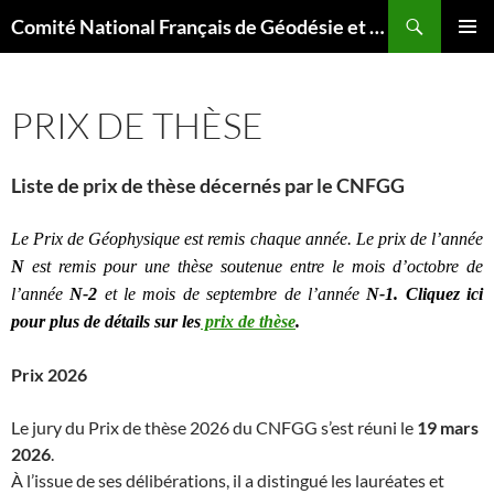
Aller
Recherche
Comité National Français de Géodésie et Géophysique
au
MENU
contenu
PRINCI
PRIX DE THÈSE
Liste de prix de thèse décernés par le CNFGG
Le Prix de Géophysique est remis chaque année. Le prix de l’année
N
est remis pour une thèse soutenue entre le mois d’octobre de
l’année
N-2
et le mois de septembre de l’année
N-1. Cliquez ici
pour plus de détails sur les
prix de thèse
.
Prix 2026
Le jury du Prix de thèse 2026 du CNFGG s’est réuni le
19 mars
2026
.
À l’issue de ses délibérations, il a distingué les lauréates et