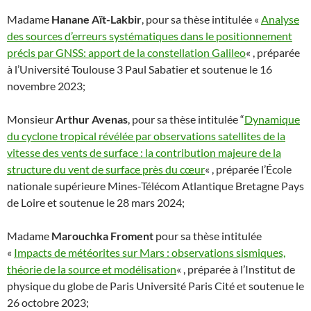
Madame
Hanane Aït-Lakbir
, pour sa thèse intitulée «
Analyse
des sources d’erreurs systématiques dans le positionnement
précis par GNSS: apport de la constellation Galileo
« , préparée
à l’Université Toulouse 3 Paul Sabatier et soutenue le 16
novembre 2023;
Monsieur
Arthur Avenas
, pour sa thèse intitulée “
Dynamique
du cyclone tropical révélée par observations satellites de la
vitesse des vents de surface : la contribution majeure de la
structure du vent de surface près du cœur
« , préparée l’École
nationale supérieure Mines-Télécom Atlantique Bretagne Pays
de Loire et soutenue le 28 mars 2024;
Madame
Marouchka Froment
pour sa thèse intitulée
«
Impacts de météorites sur Mars : observations sismiques,
théorie de la source et modélisation
« , préparée à l’Institut de
physique du globe de Paris Université Paris Cité et soutenue le
26 octobre 2023;