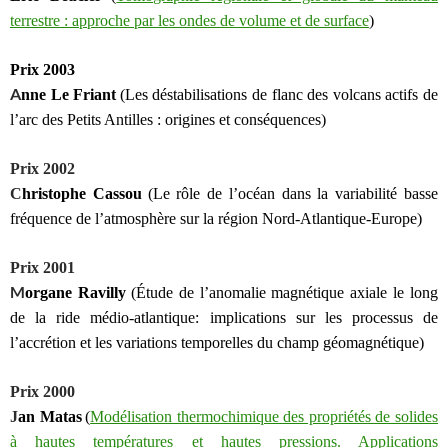
terrestre : approche par les ondes de volume et de surface
)
Prix 2003
A
nne Le Friant
(Les déstabilisations de flanc des volcans actifs de
l’arc des Petits Antilles : origines et conséquences
)
Prix 2002
C
hristophe Cassou
(Le rôle de l’océan dans la variabilité basse
fréquence de l’atmosphère sur la région Nord-Atlantique-Europe
)
Prix 2001
M
organe Ravilly
(Étude de l’anomalie magnétique axiale le long
de la ride médio-atlantique: implications sur les processus de
l’accrétion et les variations temporelles du champ géomagnétique
)
Prix 2000
J
an Matas
(
Modélisation thermochimique des propriétés de solides
à hautes températures et hautes pressions. Applications