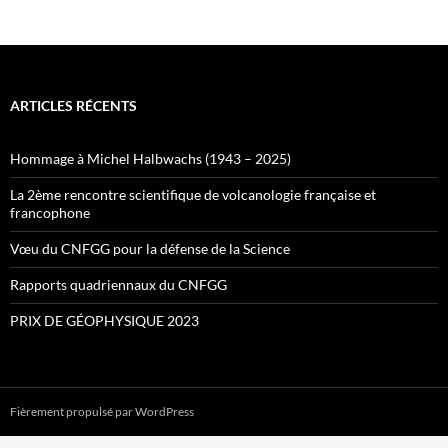
ARTICLES RÉCENTS
Hommage à Michel Halbwachs (1943 – 2025)
La 2ème rencontre scientifique de volcanologie française et
francophone
Vœu du CNFGG pour la défense de la Science
Rapports quadriennaux du CNFGG
PRIX DE GÉOPHYSIQUE 2023
Fièrement propulsé par WordPress