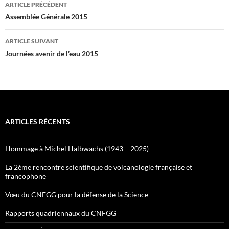
Navigation
ARTICLE PRÉCÉDENT
des
Assemblée Générale 2015
articles
ARTICLE SUIVANT
Journées avenir de l’eau 2015
ARTICLES RÉCENTS
Hommage à Michel Halbwachs (1943 – 2025)
La 2ème rencontre scientifique de volcanologie française et
francophone
Vœu du CNFGG pour la défense de la Science
Rapports quadriennaux du CNFGG