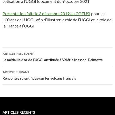
cotisation à l’UGGI (document du 9 octobre 2021)
Présentation faite le 3 décembre 2019 au COFUSI
pour les
100 ans de l’UGGI, afin d’illustrer le rôle de l’UGGI et le rôle de
la France à l’UGGI
Navigation
ARTICLE PRÉCÉDENT
des
La médaille d’or de l’UGGI attribuée à Valérie Masson-Delmotte
articles
ARTICLE SUIVANT
Rencontre scientifique sur les volcans français
ARTICLES RÉCENTS