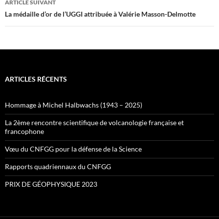
ARTICLE SUIVANT
La médaille d’or de l’UGGI attribuée à Valérie Masson-Delmotte
ARTICLES RÉCENTS
Hommage à Michel Halbwachs (1943 – 2025)
La 2ème rencontre scientifique de volcanologie française et
francophone
Vœu du CNFGG pour la défense de la Science
Rapports quadriennaux du CNFGG
PRIX DE GÉOPHYSIQUE 2023