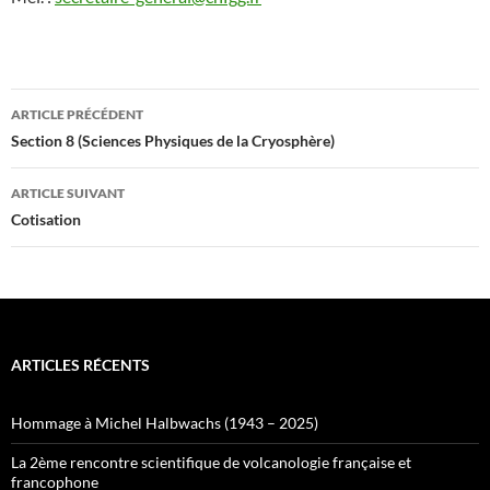
Navigation
ARTICLE PRÉCÉDENT
des
Section 8 (Sciences Physiques de la Cryosphère)
articles
ARTICLE SUIVANT
Cotisation
ARTICLES RÉCENTS
Hommage à Michel Halbwachs (1943 – 2025)
La 2ème rencontre scientifique de volcanologie française et
francophone