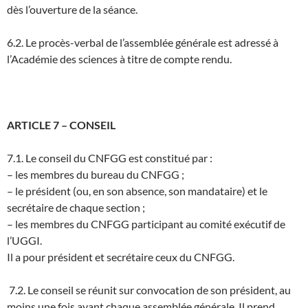
dès l’ouverture de la séance.
6.2. Le procès-verbal de l’assemblée générale est adressé à
l’Académie des sciences à titre de compte rendu.
ARTICLE 7 – CONSEIL
7.1. Le conseil du CNFGG est constitué par :
– les membres du bureau du CNFGG ;
– le président (ou, en son absence, son mandataire) et le
secrétaire de chaque section ;
– les membres du CNFGG participant au comité exécutif de
l’UGGI.
Il a pour président et secrétaire ceux du CNFGG.
7.2. Le conseil se réunit sur convocation de son président, au
moins une fois avant chaque assemblée générale. Il prend