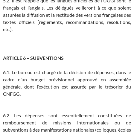
5.2. Il est rappelé que les langues officielles de l’UGGI sont le
français et l’anglais. Les délégués veilleront à ce que soient
assurées la diffusion et la rectitude des versions françaises des
textes officiels (règlements, recommandations, résolutions,
etc.).
ARTICLE 6 – SUBVENTIONS
6.1. Le bureau est chargé de la décision de dépenses, dans le
cadre d’un budget prévisionnel approuvé en assemblée
générale, dont l’exécution est assurée par le trésorier du
CNFGG.
6.2. Les dépenses sont essentiellement constituées de
remboursement de missions internationales ou de
subventions à des manifestations nationales (colloques, écoles