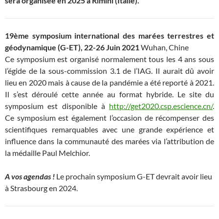
sera organisée en 2025 à Rimini (Italie).
19ème symposium international des marées terrestres et
géodynamique (G-ET), 22-26 Juin 2021
Wuhan, Chine
Ce symposium est organisé normalement tous les 4 ans sous
l’égide de la sous-commission 3.1 de l’IAG. Il aurait dû avoir
lieu en 2020 mais à cause de la pandémie a été reporté à 2021.
Il s’est déroulé cette année au format hybride. Le site du
symposium est disponible à
http://get2020.csp.escience.cn/
.
Ce symposium est également l’occasion de récompenser des
scientifiques remarquables avec une grande expérience et
influence dans la communauté des marées via l’attribution de
la médaille Paul Melchior.
A vos agendas !
Le prochain symposium G-ET devrait avoir lieu
à Strasbourg en 2024.