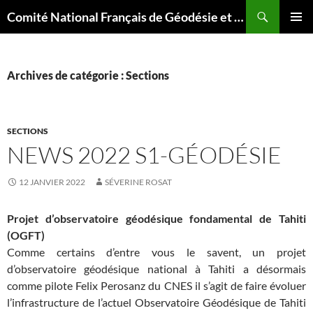
Aller
Recherche
Comité National Français de Géodésie et Géophysique
au
MENU
contenu
PRINCI
Archives de catégorie : Sections
SECTIONS
NEWS 2022 S1-GÉODÉSIE
12 JANVIER 2022
SÉVERINE ROSAT
Projet d’observatoire géodésique fondamental de Tahiti
(OGFT)
Comme certains d’entre vous le savent, un projet
d’observatoire géodésique national à Tahiti a désormais
comme pilote Felix Perosanz du CNES il s’agit de faire évoluer
l’infrastructure de l’actuel Observatoire Géodésique de Tahiti