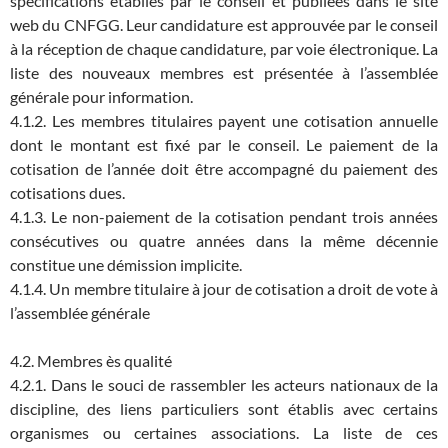
spécifications établies par le conseil et publiées dans le site
web du CNFGG. Leur candidature est approuvée par le conseil
à la réception de chaque candidature, par voie électronique. La
liste des nouveaux membres est présentée à l’assemblée
générale pour information.
4.1.2. Les membres titulaires payent une cotisation annuelle
dont le montant est fixé par le conseil. Le paiement de la
cotisation de l’année doit être accompagné du paiement des
cotisations dues.
4.1.3. Le non-paiement de la cotisation pendant trois années
consécutives ou quatre années dans la même décennie
constitue une démission implicite.
4.1.4. Un membre titulaire à jour de cotisation a droit de vote à
l’assemblée générale
4.2. Membres ès qualité
4.2.1. Dans le souci de rassembler les acteurs nationaux de la
discipline, des liens particuliers sont établis avec certains
organismes ou certaines associations. La liste de ces