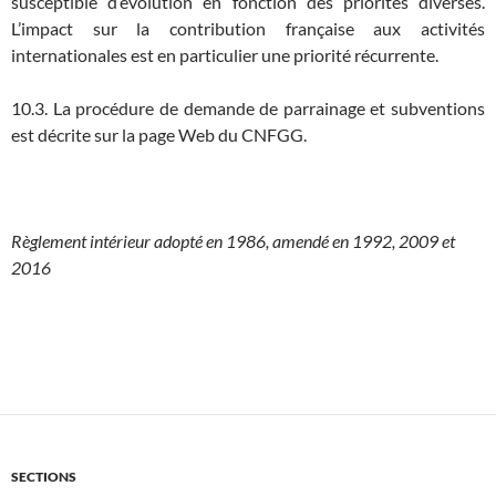
susceptible d’évolution en fonction des priorités diverses.
L’impact sur la contribution française aux activités
internationales est en particulier une priorité récurrente.
10.3. La procédure de demande de parrainage et subventions
est décrite sur la page Web du CNFGG.
Règlement intérieur adopté en 1986, amendé en 1992, 2009 et
2016
SECTIONS