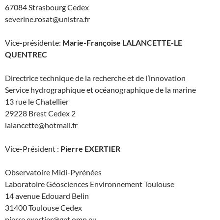
67084 Strasbourg Cedex
severine.rosat@unistra.fr
Vice-présidente:
Marie-Françoise LALANCETTE-LE
QUENTREC
Directrice technique de la recherche et de l’innovation
Service hydrographique et océanographique de la marine
13 rue le Chatellier
29228 Brest Cedex 2
lalancette@hotmail.fr
Vice-Président :
Pierre EXERTIER
Observatoire Midi-Pyrénées
Laboratoire Géosciences Environnement Toulouse
14 avenue Edouard Belin
31400 Toulouse Cedex
pierre.exertier@get.omp.eu