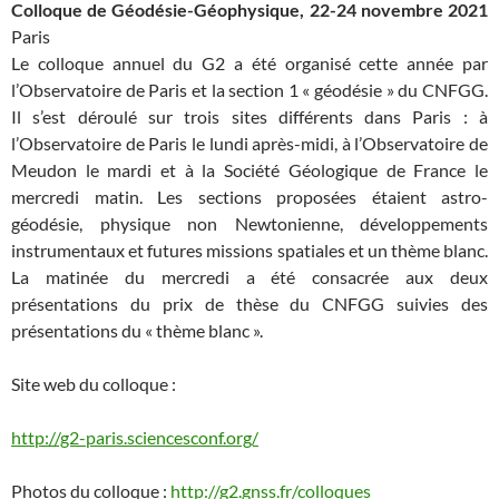
Colloque de Géodésie-Géophysique, 22-24 novembre 2021
Paris
Le colloque annuel du G2 a été organisé cette année par
l’Observatoire de Paris et la section 1 « géodésie » du CNFGG.
Il s’est déroulé sur trois sites différents dans Paris : à
l’Observatoire de Paris le lundi après-midi, à l’Observatoire de
Meudon le mardi et à la Société Géologique de France le
mercredi matin. Les sections proposées étaient astro-
géodésie, physique non Newtonienne, développements
instrumentaux et futures missions spatiales et un thème blanc.
La matinée du mercredi a été consacrée aux deux
présentations du prix de thèse du CNFGG suivies des
présentations du « thème blanc ».
Site web du colloque :
http://g2-paris.sciencesconf.org/
Photos du colloque :
http://g2.gnss.fr/colloques