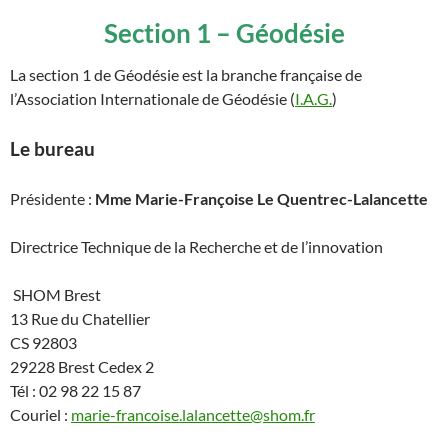
Section 1 – Géodésie
La section 1 de Géodésie est la branche française de
l’Association Internationale de Géodésie (
I.A.G.
)
Le bureau
Présidente :
Mme Marie-Françoise Le Quentrec-Lalancette
Directrice Technique de la Recherche et de l’innovation
SHOM Brest
13 Rue du Chatellier
CS 92803
29228 Brest Cedex 2
Tél : 02 98 22 15 87
Couriel :
marie-francoise.lalancette@shom.fr