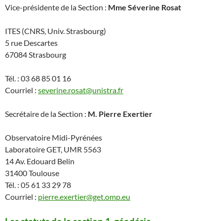
Vice-présidente de la Section :
Mme Séverine Rosat
ITES (CNRS, Univ. Strasbourg)
5 rue Descartes
67084 Strasbourg
Tél. : 03 68 85 01 16
Courriel :
severine.rosat@unistra.fr
Secrétaire de la Section :
M. Pierre Exertier
Observatoire Midi-Pyrénées
Laboratoire GET, UMR 5563
14 Av. Edouard Belin
31400 Toulouse
Tél. : 05 61 33 29 78
Courriel :
pierre.exertier@get.omp.eu